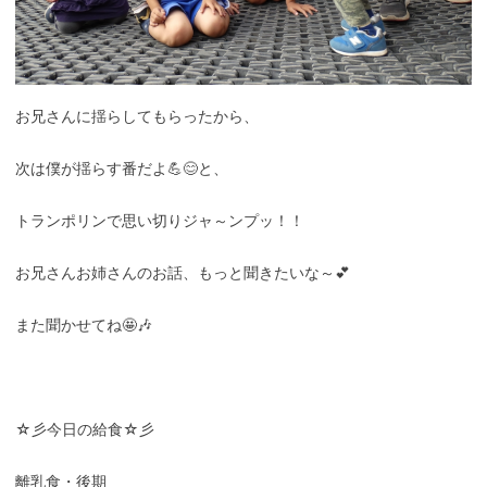
お兄さんに揺らしてもらったから、
次は僕が揺らす番だよ💪😊と、
トランポリンで思い切りジャ～ンプッ！！
お兄さんお姉さんのお話、もっと聞きたいな～💕
また聞かせてね🤩🎶
☆彡今日の給食☆彡
離乳食・後期