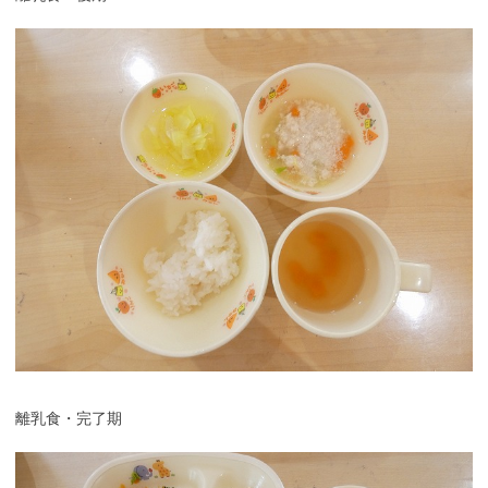
離乳食・完了期