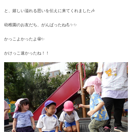
と、嬉しい溢れる思いを伝えに来てくれました🎶
幼稚園のお友だち、がんばったね💪✨✨
かっこよかったよ🤩✨
かけっこ速かったね！！