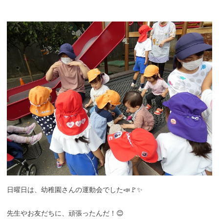
日曜日は、幼稚園さんの運動会でした📣🚩✨
先生やお友だちに、頑張ったんだ！😊